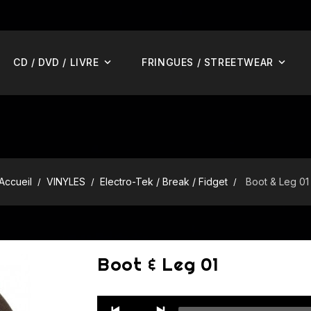
CD / DVD / LIVRE
FRINGUES / STREETWEAR
Accueil
VINYLES
Electro-Tek / Break / Fidget
Boot & Leg 01
Boot & Leg 01
Audio