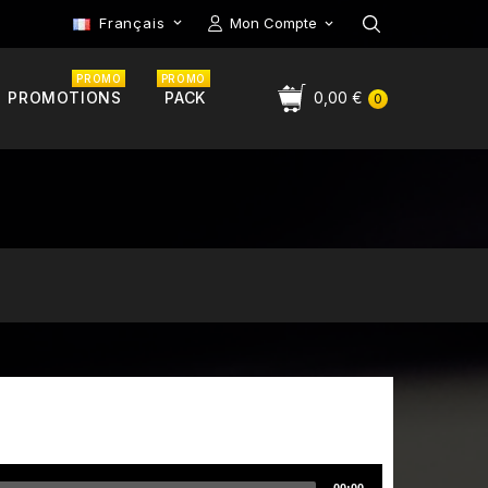
Français
Mon Compte

PROMO
PROMO
PROMOTIONS
PACK
0,00 €
0