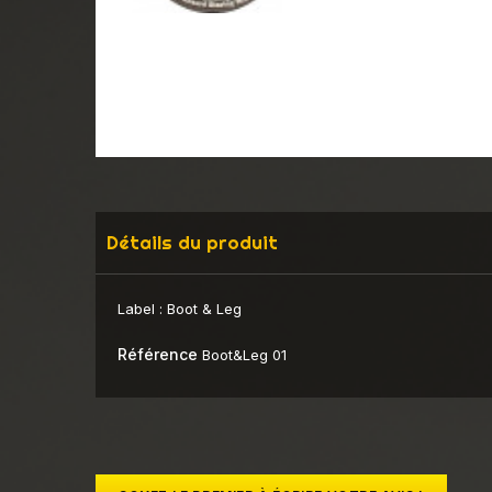
Détails du produit
Label :
Boot & Leg
Référence
Boot&Leg 01