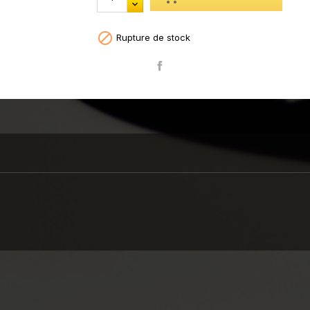

Rupture de stock
Partager