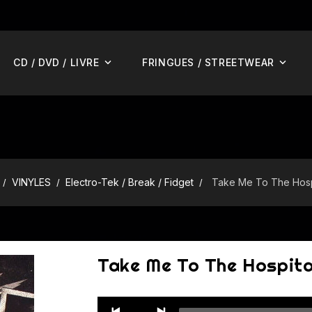
CD / DVD / LIVRE
FRINGUES / STREETWEAR
VINYLES
Electro-Tek / Break / Fidget
Take Me To The Hosp
Take Me To The Hospita
Audio