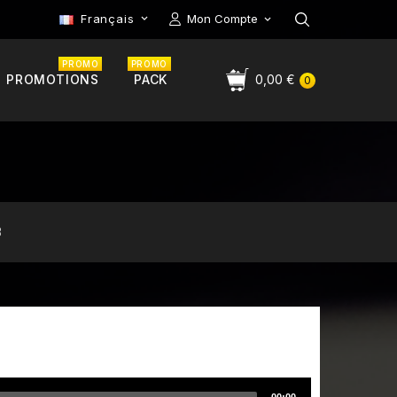
Français
Mon Compte

PROMO
PROMO
PROMOTIONS
PACK
0,00 €
0
3