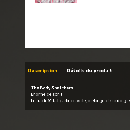
Description
Détails du produit
The Body Snatchers
.
Enorme ce son !
Le track A1 fait partir en vrille, mélange de clubing et