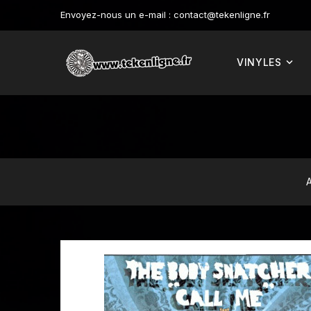
Envoyez-nous un e-mail :
contact@tekenligne.fr
VINYLES
A