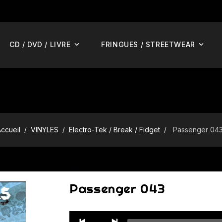
CD / DVD / LIVRE
FRINGUES / STREETWEAR
ccueil
VINYLES
Electro-Tek / Break / Fidget
Passenger 04
Passenger 043
Audio