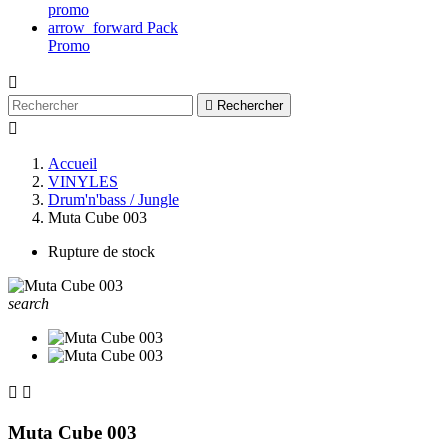
promo
arrow_forward
Pack
Promo


Rechercher

Accueil
VINYLES
Drum'n'bass / Jungle
Muta Cube 003
Rupture de stock
search


Muta Cube 003