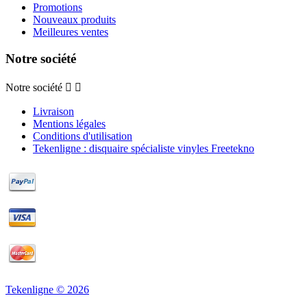
Promotions
Nouveaux produits
Meilleures ventes
Notre société
Notre société


Livraison
Mentions légales
Conditions d'utilisation
Tekenligne : disquaire spécialiste vinyles Freetekno
Tekenligne © 2026