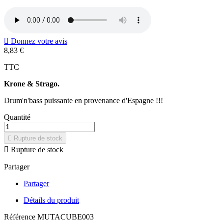

Donnez votre avis
8,83 €
TTC
Krone & Strago.
Drum'n'bass puissante en provenance d'Espagne !!!
Quantité

Rupture de stock

Rupture de stock
Partager
Partager
Détails du produit
Référence
MUTACUBE003