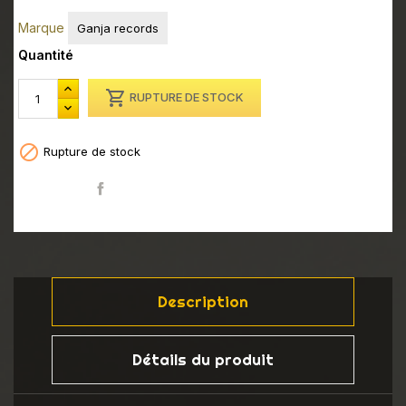
Marque
Ganja records
Quantité

RUPTURE DE STOCK

Rupture de stock
Partager
Description
Détails du produit