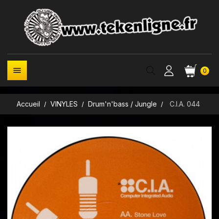

0
Accueil
VINYLES
Drum'n'bass / Jungle
C.I.A. 044