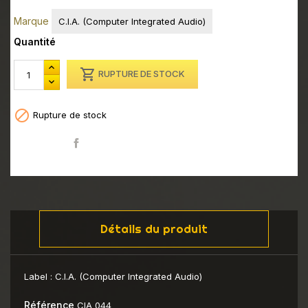
Marque
C.I.A. (Computer Integrated Audio)
Quantité

RUPTURE DE STOCK

Rupture de stock
Partager
Détails du produit
Label :
C.I.A. (Computer Integrated Audio)
Référence
CIA 044