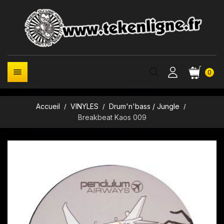

0
Accueil
VINYLES
Drum'n'bass / Jungle
Breakbeat Kaos 009