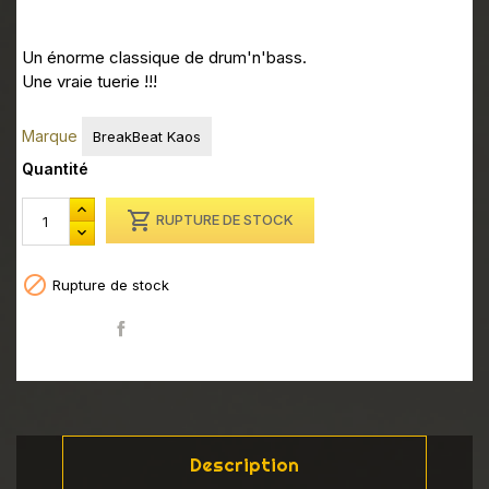
Un énorme classique de drum'n'bass.
Une vraie tuerie !!!
Marque
BreakBeat Kaos
Quantité

RUPTURE DE STOCK

Rupture de stock
Partager
Description