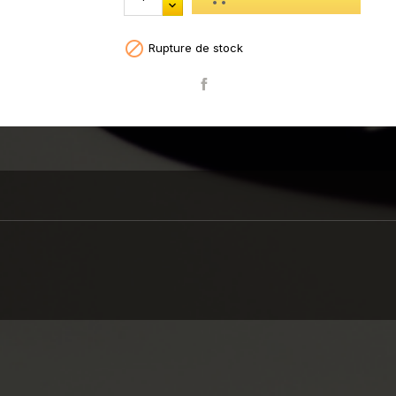

Rupture de stock
Partager