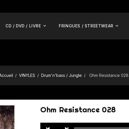
CD / DVD / LIVRE
FRINGUES / STREETWEAR
Accueil
VINYLES
Drum'n'bass / Jungle
Ohm Resistance 028
Ohm Resistance 028
Audio