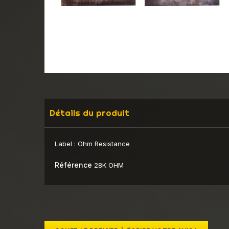
Détails du produit
Label :
Ohm Resistance
Référence
28K OHM