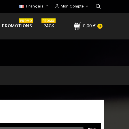
Français
Mon Compte

PROMO
PROMO
PROMOTIONS
PACK
0,00 €
0