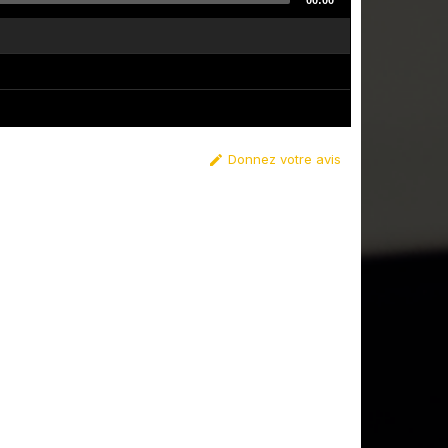
00:00
Donnez votre avis
