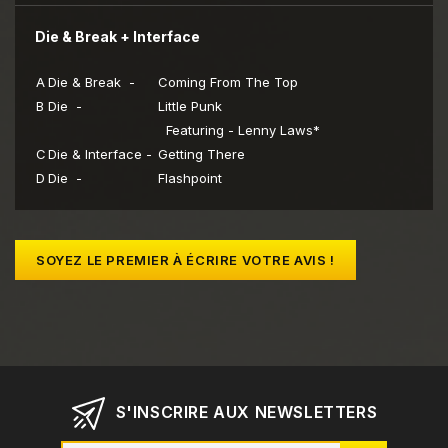
Die & Break + Interface
A
Die & Break -
Coming From The Top
B
Die -
Little Punk
Featuring - Lenny Laws*
C
Die & Interface -
Getting There
D
Die -
Flashpoint
SOYEZ LE PREMIER À ÉCRIRE VOTRE AVIS !
S'INSCRIRE AUX NEWSLETTERS