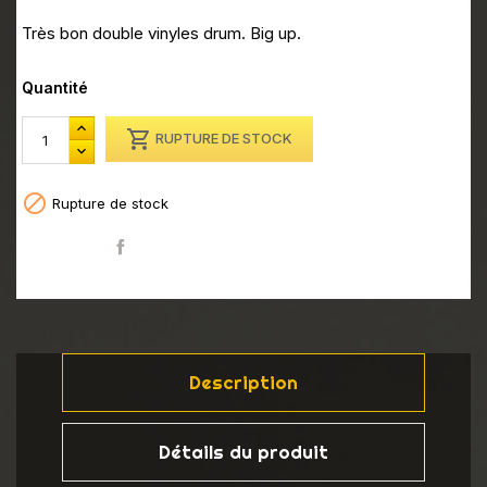
Très bon double vinyles drum. Big up.
Quantité

RUPTURE DE STOCK

Rupture de stock
Partager
Description
Détails du produit