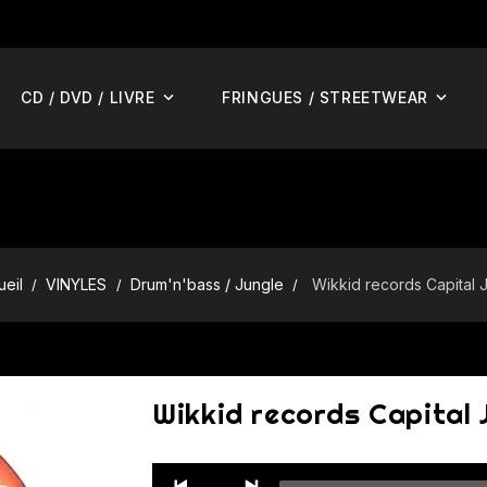
CD / DVD / LIVRE
FRINGUES / STREETWEAR
ueil
VINYLES
Drum'n'bass / Jungle
Wikkid records Capital 
Wikkid records Capital 
Audio