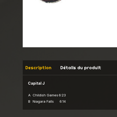
Description
Détails du produit
Capital J
A
Childish Games
6:23
B
Niagara Falls
6:14