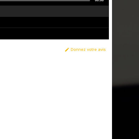
00:00
Donnez votre avis
