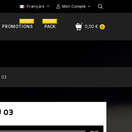
Français
Mon Compte

PROMO
PROMO
PROMOTIONS
PACK
0,00 €
0
J 03
J 03