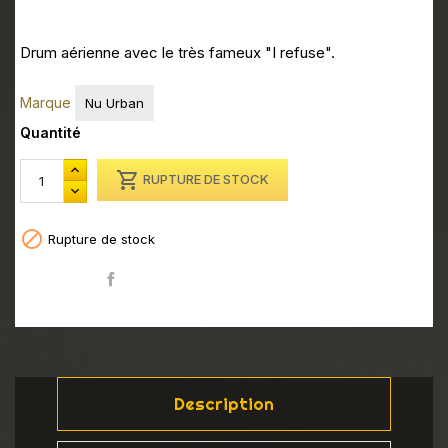
Drum aérienne avec le très fameux "I refuse".
Marque
Nu Urban
Quantité

RUPTURE DE STOCK

Rupture de stock
Partager
Description