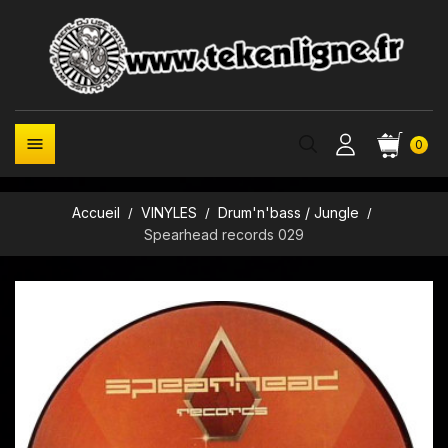

0
Accueil
VINYLES
Drum'n'bass / Jungle
Spearhead records 029