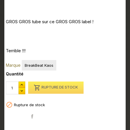
GROS GROS tube sur ce GROS GROS label !
Terrible !!!
Marque
BreakBeat Kaos
Quantité

RUPTURE DE STOCK

Rupture de stock
Partager