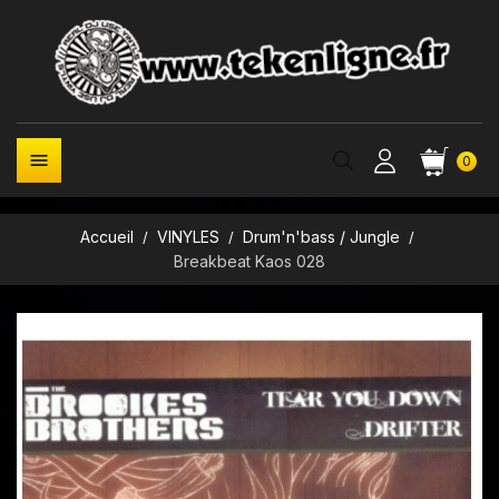

0
Accueil
VINYLES
Drum'n'bass / Jungle
Breakbeat Kaos 028