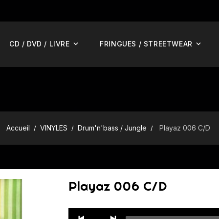
CD / DVD / LIVRE
FRINGUES / STREETWEAR
Accueil
VINYLES
Drum'n'bass / Jungle
Playaz 006 C/D
Playaz 006 C/D
Audio