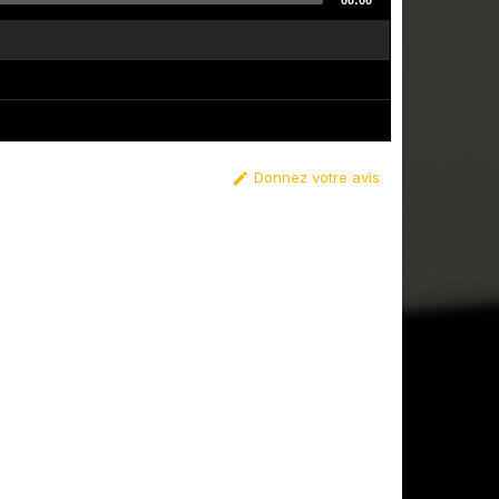
00:00
Donnez votre avis
