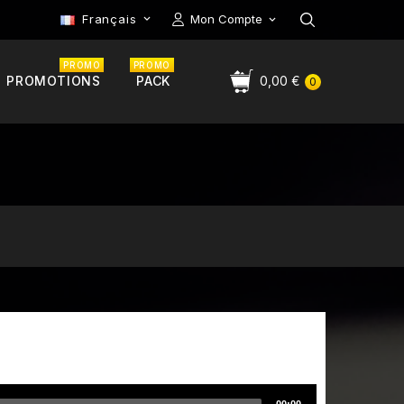
Français
Mon Compte

PROMO
PROMO
PROMOTIONS
PACK
0,00 €
0