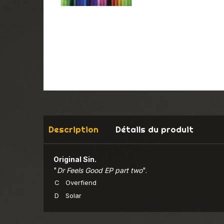
Description
Détails du produit
Original Sin.
"
Dr Feels Good EP part two
".
C
Overfiend
D
Solar