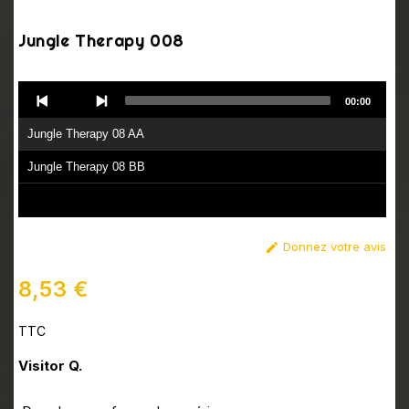
Jungle Therapy 008
Audio
00:00
Player
Jungle Therapy 08 AA
Jungle Therapy 08 BB
Donnez votre avis

8,53 €
TTC
Visitor Q.