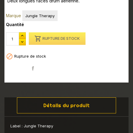
Deux longues faces drum aérienne.
Marque
Jungle Therapy
Quantité

RUPTURE DE STOCK

Rupture de stock
Partager
Détails du produit
Label :
Jungle Therapy