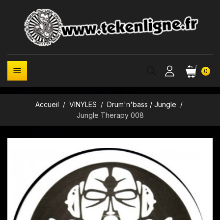

0
Accueil
VINYLES
Drum'n'bass / Jungle
Jungle Therapy 008