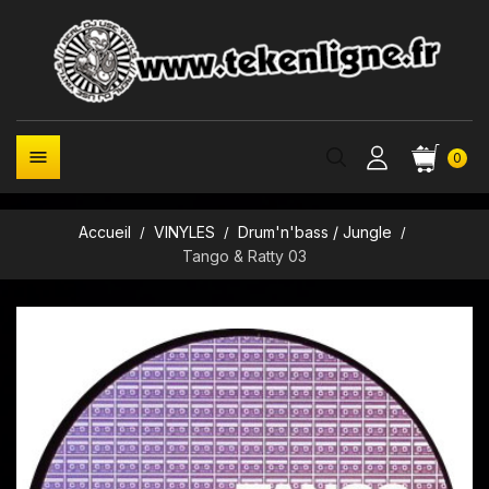

0
Accueil
VINYLES
Drum'n'bass / Jungle
Tango & Ratty 03