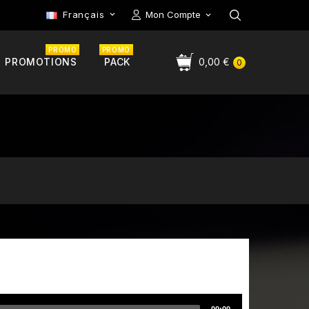
Français
Mon Compte

PROMO
PROMO
PROMOTIONS
PACK
0,00 €
0