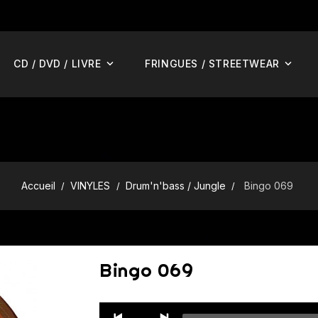
CD / DVD / LIVRE
FRINGUES / STREETWEAR
Accueil
VINYLES
Drum'n'bass / Jungle
Bingo 069
Bingo 069
Audio