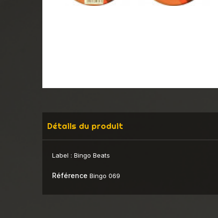
Détails du produit
Label :
Bingo Beats
Référence
Bingo 069