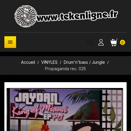

0
Accueil
VINYLES
Drum'n'bass / Jungle
Propaganda rec. 025