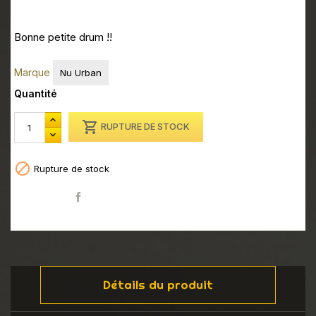
Bonne petite drum !!
Marque
Nu Urban
Quantité

RUPTURE DE STOCK

Rupture de stock
Partager
Détails du produit