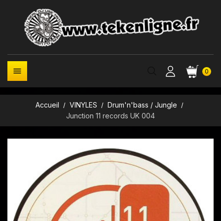

0
Accueil
VINYLES
Drum'n'bass / Jungle
Junction 11 records UK 004