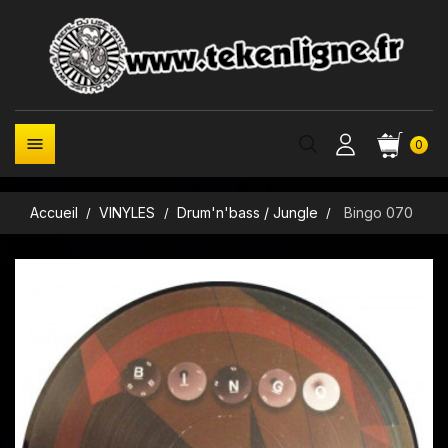

0
Accueil
VINYLES
Drum'n'bass / Jungle
Bingo 070