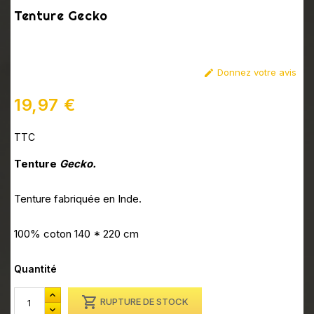
Tenture Gecko
Donnez votre avis

19,97 €
TTC
Tenture
Gecko.
Tenture fabriquée en Inde.
100% coton 140 * 220 cm
Quantité

RUPTURE DE STOCK