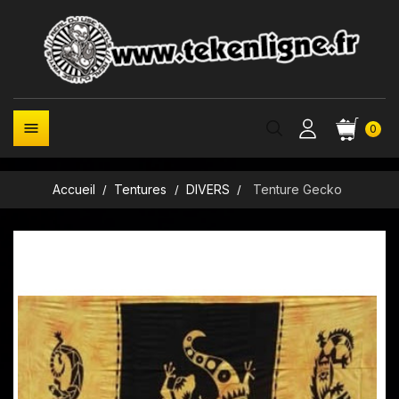

0
Accueil
Tentures
DIVERS
Tenture Gecko