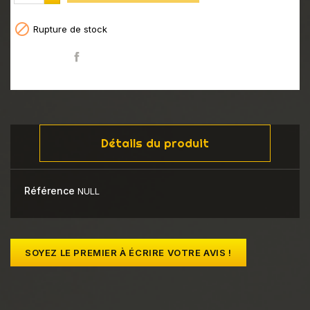

Rupture de stock
Partager
Détails du produit
Référence
NULL
SOYEZ LE PREMIER À ÉCRIRE VOTRE AVIS !