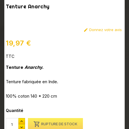
Tenture Anarchy
Donnez votre avis

19,97 €
TTC
Tenture
Anarchy.
Tenture fabriquée en Inde.
100% coton 140 * 220 cm
Quantité

RUPTURE DE STOCK