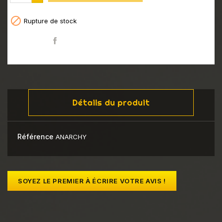

Rupture de stock
Partager
Détails du produit
Référence
ANARCHY
SOYEZ LE PREMIER À ÉCRIRE VOTRE AVIS !