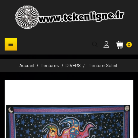

0
Accueil
Tentures
DIVERS
Tenture Soleil