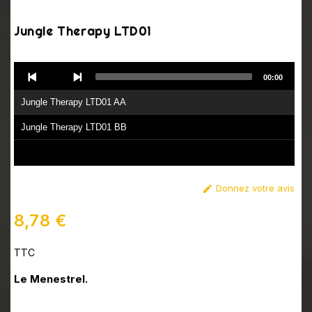
Jungle Therapy LTD01
Audio
00:00
Player
Jungle Therapy LTD01 AA
Jungle Therapy LTD01 BB
Donnez votre avis

8,78 €
TTC
Le Menestrel.