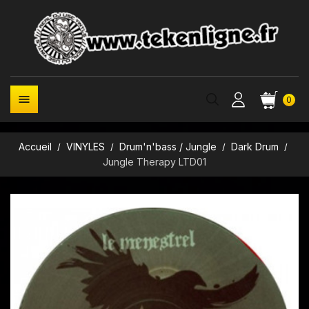

0
Accueil
VINYLES
Drum'n'bass / Jungle
Dark Drum
Jungle Therapy LTD01