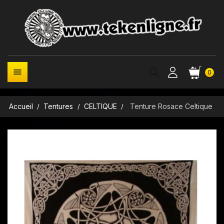

0
Accueil
Tentures
CELTIQUE
Tenture Rosace Celtique