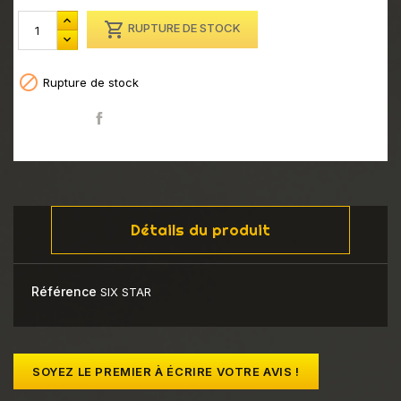

RUPTURE DE STOCK

Rupture de stock
Partager
Détails du produit
Référence
SIX STAR
SOYEZ LE PREMIER À ÉCRIRE VOTRE AVIS !