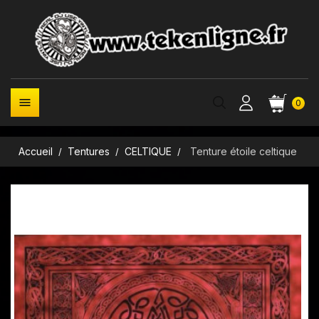

0
Accueil
Tentures
CELTIQUE
Tenture étoile celtique