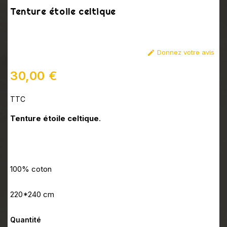
Tenture étoile celtique
Donnez votre avis

30,00 €
TTC
Tenture étoile celtique
.
100% coton
220*240 cm
Quantité