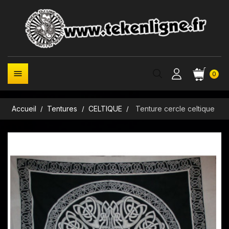

0
Accueil
Tentures
CELTIQUE
Tenture cercle celtique