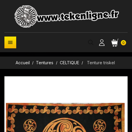

0
Accueil
Tentures
CELTIQUE
Tenture triskel