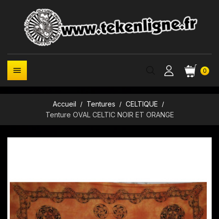

0
Accueil
Tentures
CELTIQUE
Tenture OVAL CELTIC NOIR ET ORANGE