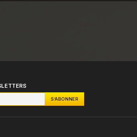
SLETTERS