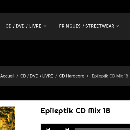
CD / DVD / LIVRE
FRINGUES / STREETWEAR
Accueil
CD / DVD / LIVRE
CD Hardcore
Epileptik CD Mix 18
Epileptik CD Mix 18
Audio