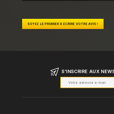
SOYEZ LE PREMIER À ÉCRIRE VOTRE AVIS !
S'INSCRIRE AUX NEW