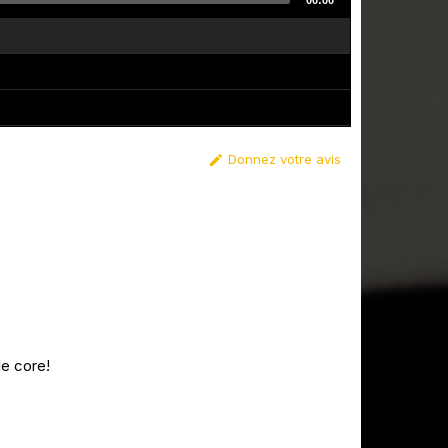
00:00
Donnez votre avis

e core!