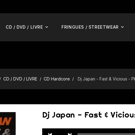
CD / DVD / LIVRE
FRINGUES / STREETWEAR
CD / DVD / LIVRE
CD Hardcore
Dj Japan - Fast & Vicious -
Dj Japan - Fast & Vici
Audio