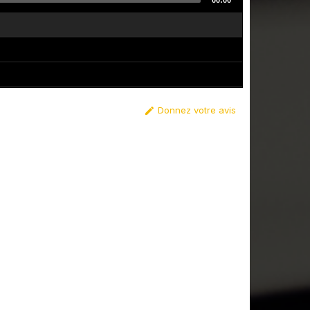
00:00
Donnez votre avis
