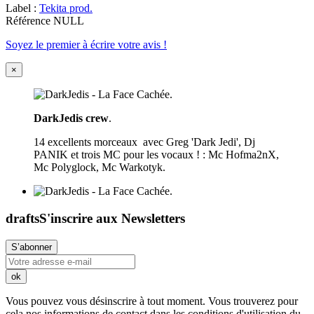
Label :
Tekita prod.
Référence
NULL
Soyez le premier à écrire votre avis !
×
DarkJedis crew
.
14 excellents morceaux avec Greg 'Dark Jedi', Dj
PANIK et trois MC pour les vocaux ! : Mc Hofma2nX,
Mc Polyglock, Mc Warkotyk.
drafts
S'inscrire aux Newsletters
Vous pouvez vous désinscrire à tout moment. Vous trouverez pour
cela nos informations de contact dans les conditions d'utilisation du