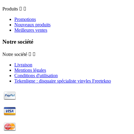
Produits


Promotions
Nouveaux produits
Meilleures ventes
Notre société
Notre société


Livraison
Mentions légales
Conditions d'utilisation
Tekenligne : disquaire spécialiste vinyles Freetekno