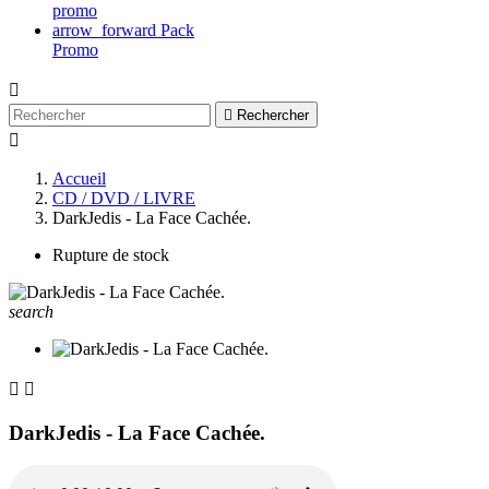
promo
arrow_forward
Pack
Promo


Rechercher

Accueil
CD / DVD / LIVRE
DarkJedis - La Face Cachée.
Rupture de stock
search


DarkJedis - La Face Cachée.