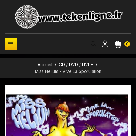

0
Accueil
CD / DVD / LIVRE
Miss Helium - Vive La Sporulation