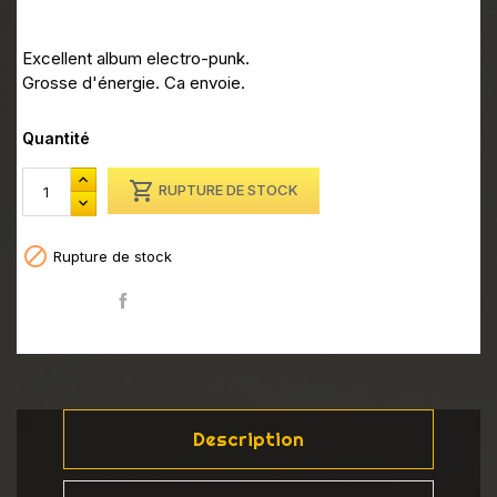
Excellent album electro-punk.
Grosse d'énergie. Ca envoie.
Quantité

RUPTURE DE STOCK

Rupture de stock
Partager
Description