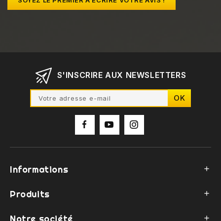
SOYEZ LE PREMIER À ÉCRIRE VOTRE AVIS !
S'INSCRIRE AUX NEWSLETTERS
Informations

Produits

Notre société
