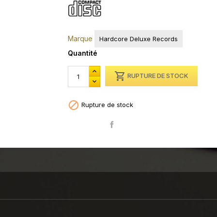
Marque
Hardcore Deluxe Records
Quantité

RUPTURE DE STOCK

Rupture de stock
Partager