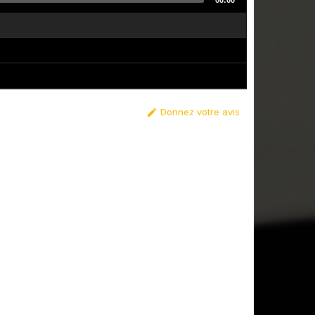
00:00
Donnez votre avis
