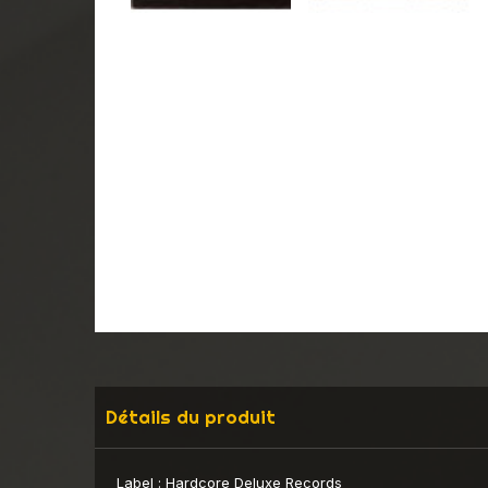
Détails du produit
Label :
Hardcore Deluxe Records