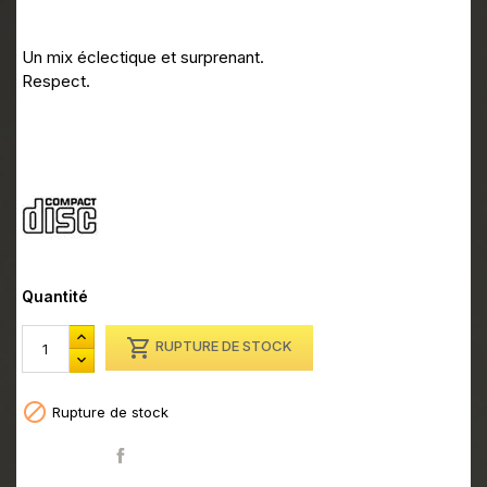
Toolroom Knights - Jaguar Skills
Un mix éclectique et surprenant.
Respect.
Quantité

RUPTURE DE STOCK

Rupture de stock
Partager