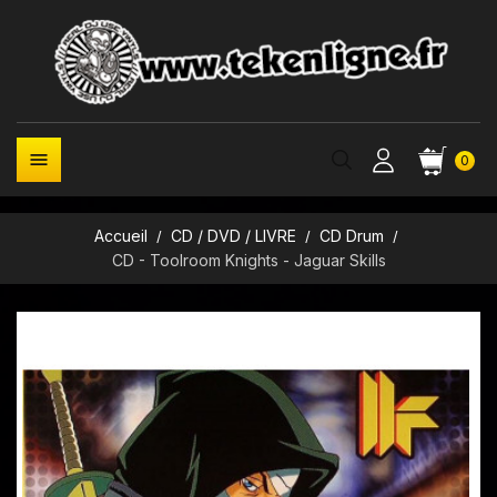

0
Accueil
CD / DVD / LIVRE
CD Drum
CD - Toolroom Knights - Jaguar Skills