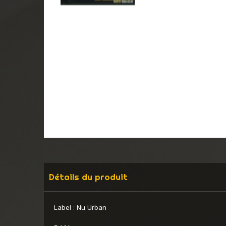
Détails du produit
Label :
Nu Urban