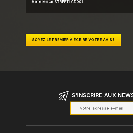
Référence
STREETLCD001
SOYEZ LE PREMIER À ÉCRIRE VOTRE AVIS !
S'INSCRIRE AUX NEW