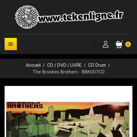

0
Accueil
CD / DVD / LIVRE
CD Drum
The Brookes Brothers - BBK007CD