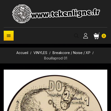

0
Accueil
VINYLES
Breakcore / Noise / XP
Bouillaprod 01