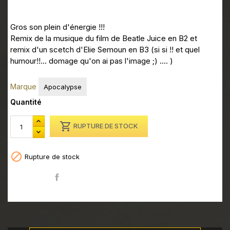
Gros son plein d'énergie !!!
Remix de la musique du film de Beatle Juice en B2 et
remix d'un scetch d'Elie Semoun en B3 (si si !! et quel
humour!!... domage qu'on ai pas l'image ;) .... )
Marque
Apocalypse
Quantité

RUPTURE DE STOCK

Rupture de stock
Partager