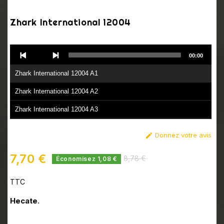
Zhark International 12004
Audio
00:00
Player
Zhark International 12004 A1
Zhark International 12004 A2
Zhark International 12004 A3
Zhark International 12004 B1
Donnez votre avis

Zhark International 12004 B2
7,70 €
8,78 €
Économisez 1,08 €
TTC
Hecate
.