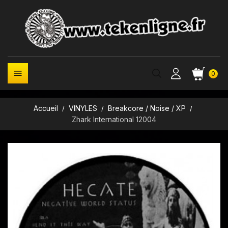

0
Accueil
VINYLES
Breakcore / Noise / XP
Zhark International 12004