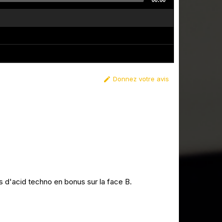
00:00
Donnez votre avis

d'acid techno en bonus sur la face B.