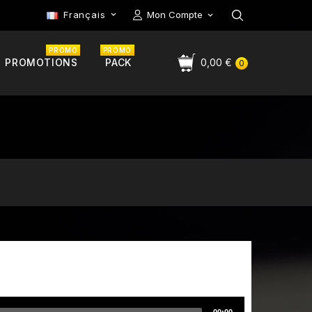
Français
Mon Compte

PROMO
PROMO
PROMOTIONS
PACK
0,00 €
0