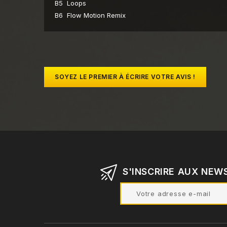
B5
Loops
B6
Flow Motion Remix
SOYEZ LE PREMIER À ÉCRIRE VOTRE AVIS !
S'INSCRIRE AUX NEW