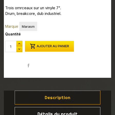
Trois omrceaux sur un vinyle 7".
Drum, breakcore, dub industriel.
Marque
Marasm
Quantité

AJOUTER AU PANIER
Partager
Description
Détails du produit