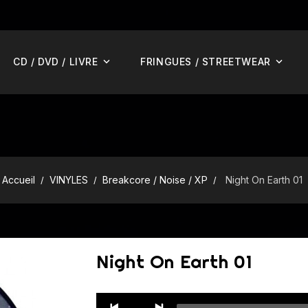
CD / DVD / LIVRE
FRINGUES / STREETWEAR
Accueil
VINYLES
Breakcore / Noise / XP
Night On Earth 01
Night On Earth 01
Audio