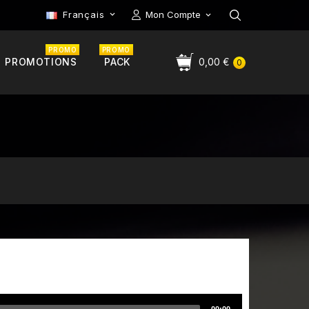
Français
Mon Compte

PROMO
PROMO
PROMOTIONS
PACK
0,00 €
0