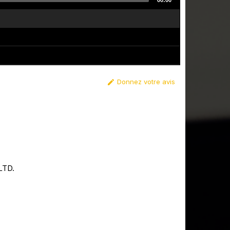
00:00
Donnez votre avis

 LTD.