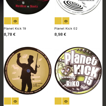
RUPTURE DE STOCK
RUPTURE DE STOCK
Planet Kick 19
Planet Kick 02
8,78 €
8,98 €
Prix
Prix
RUPTURE DE STOCK
RUPTURE DE STOCK