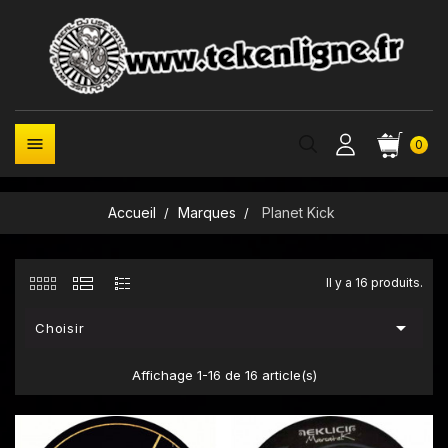

0
Accueil
Marques
Planet Kick
Il y a 16 produits.

Choisir
Affichage 1-16 de 16 article(s)