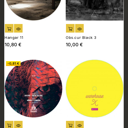
AJOUTER AU PANIER
AJOUTER AU PANIER
Hangar 11
Obs.cur Black 3
10,80 €
10,00 €
Prix
Prix
-0,81 €
AJOUTER AU PANIER
AJOUTER AU PANIER