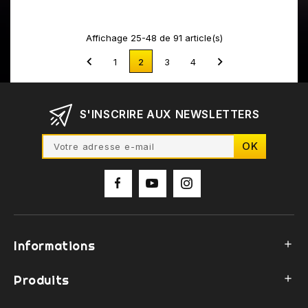
Affichage 25-48 de 91 article(s)


1
2
3
4
S'INSCRIRE AUX NEWSLETTERS
Informations

Produits
