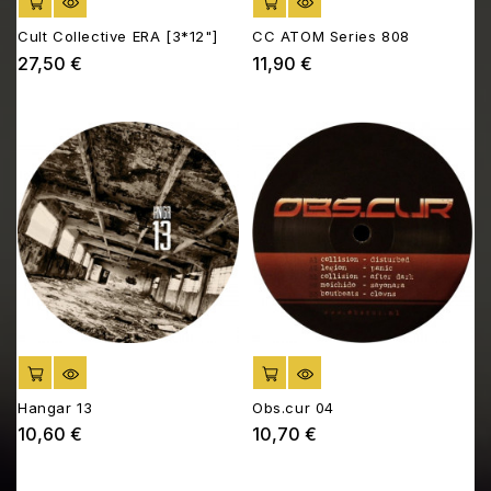
AJOUTER AU PANIER
AJOUTER AU PANIER
Cult Collective ERA [3*12"]
CC ATOM Series 808
27,50 €
11,90 €
Prix
Prix
AJOUTER AU PANIER
AJOUTER AU PANIER
Hangar 13
Obs.cur 04
10,60 €
10,70 €
Prix
Prix