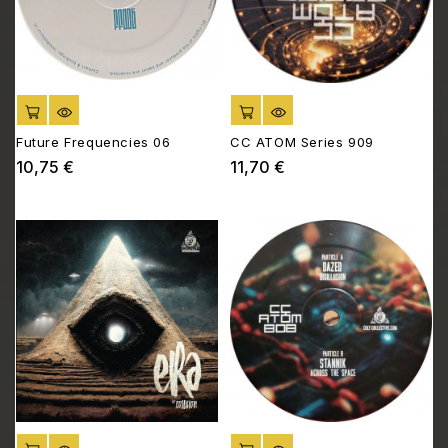
AJOUTER AU PANIER
AJOUTER AU PANIER
Future Frequencies 06
CC ATOM Series 909
10,75 €
11,70 €
Prix
Prix