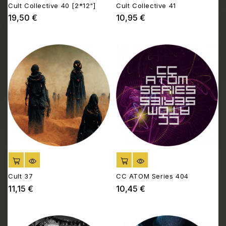
Cult Collective 40 [2*12"]
Cult Collective 41
19,50 €
10,95 €
Prix
Prix
AJOUTER AU PANIER
AJOUTER AU PANIER
Cult 37
CC ATOM Series 404
11,15 €
10,45 €
Prix
Prix