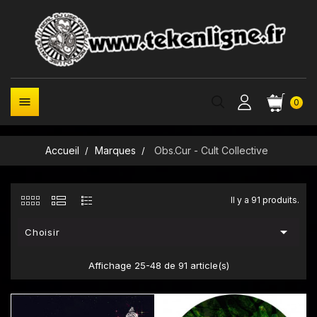

0
Accueil
Marques
Obs.Cur - Cult Collective
Il y a 91 produits.

Choisir
Affichage 25-48 de 91 article(s)