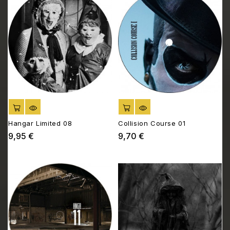
AJOUTER AU PANIER
AJOUTER AU PANIER
Hangar Limited 08
Collision Course 01
9,95 €
9,70 €
Prix
Prix