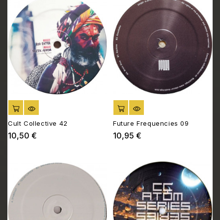
AJOUTER AU PANIER
AJOUTER AU PANIER
Cult Collective 42
Future Frequencies 09
10,50 €
10,95 €
Prix
Prix