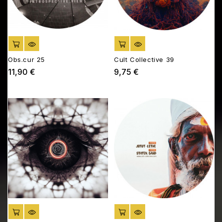
AJOUTER AU PANIER
AJOUTER AU PANIER
Obs.cur 25
Cult Collective 39
11,90 €
9,75 €
Prix
Prix
AJOUTER AU PANIER
AJOUTER AU PANIER