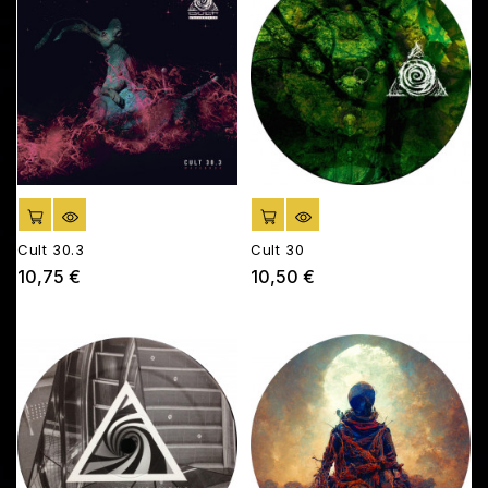
AJOUTER AU PANIER
AJOUTER AU PANIER
Cult 30.3
Cult 30
10,75 €
10,50 €
Prix
Prix