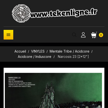

0
Accueil
VINYLES
Mentale Tribe / Acidcore
Acidcore / Induscore
Narcosis 23 [2*12"]