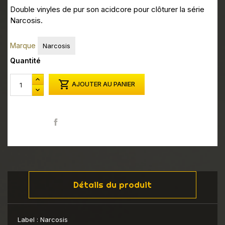
Double vinyles de pur son acidcore pour clôturer la série
Narcosis.
Marque
Narcosis
Quantité

AJOUTER AU PANIER
Partager
Détails du produit
Label :
Narcosis