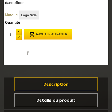
dancefloor.
Marque
Logo Side
Quantité

AJOUTER AU PANIER
Partager
Description
Détails du produit