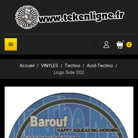

0
Accueil
VINYLES
Techno
Acid-Techno
Logo Side 002