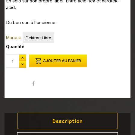
En solo sur son propre label. Entre acid-tek et hardtek-
acid.
Du bon son à l'ancienne.
Marque
Elektron Libre
Quantité

AJOUTER AU PANIER
Partager
Description