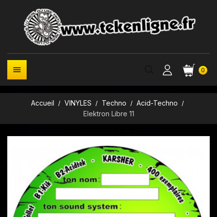

0
Accueil
VINYLES
Techno
Acid-Techno
Elektron Libre 11