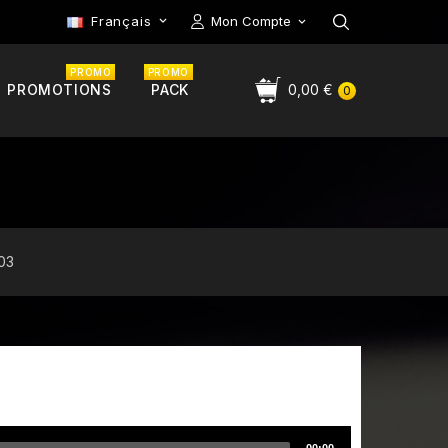
Français
Mon Compte

PROMO
PROMO
PROMOTIONS
PACK
0,00 €
0
03