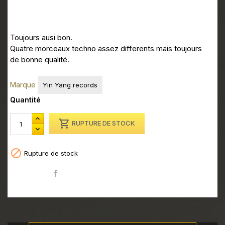
Toujours ausi bon.
Quatre morceaux techno assez differents mais toujours
de bonne qualité.
Marque
Yin Yang records
Quantité

RUPTURE DE STOCK

Rupture de stock
Partager