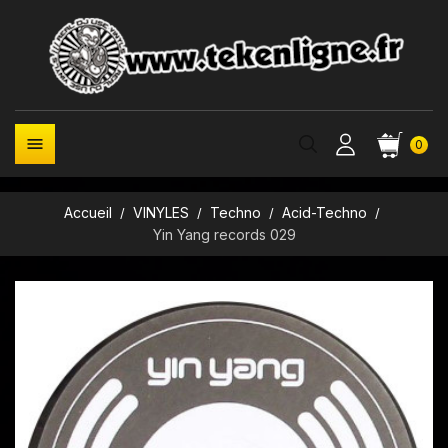

0
Accueil
VINYLES
Techno
Acid-Techno
Yin Yang records 029