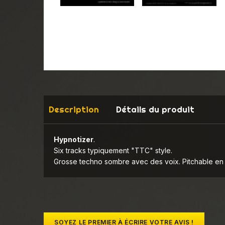
Description
Détails du produit
Hypnotizer
.
Six tracks typiquement "TTC" style.
Grosse techno sombre avec des voix. Pitchable en 
SOYEZ LE PREMIER À ÉCRIRE VOTRE AVIS !