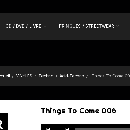
CD / DVD / LIVRE
FRINGUES / STREETWEAR
cueil
VINYLES
Techno
Acid-Techno
Things To Come 0
Things To Come 006
Audio